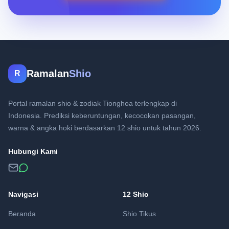
Ramalan
Shio
R
Portal ramalan shio & zodiak Tionghoa terlengkap di
Indonesia. Prediksi keberuntungan, kecocokan pasangan,
warna & angka hoki berdasarkan 12 shio untuk tahun 2026.
Hubungi Kami
Navigasi
12 Shio
Beranda
Shio Tikus