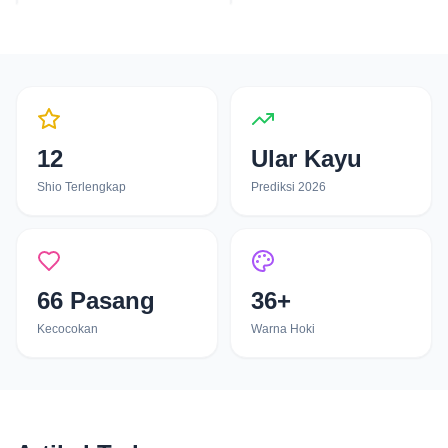
12
Ular Kayu
Shio Terlengkap
Prediksi 2026
66 Pasang
36+
Kecocokan
Warna Hoki