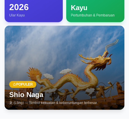
2026
Kayu
Ular Kayu
Pertumbuhan & Pembaruan
POPULER
Shio
Naga
龙 (Lóng)
— Simbol kekuatan & keberuntungan terbesar.