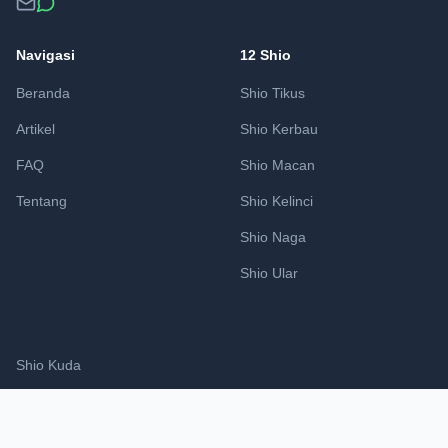
Navigasi
12 Shio
Beranda
Shio Tikus
Artikel
Shio Kerbau
FAQ
Shio Macan
Tentang
Shio Kelinci
Shio Naga
Shio Ular
Shio Kuda
Shio Kambing
Shio Monyet